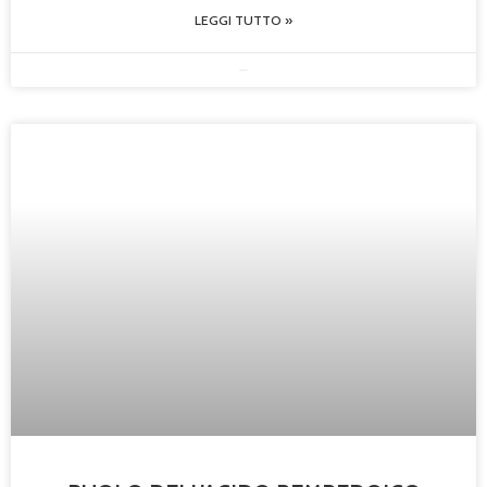
LEGGI TUTTO »
23/05/2025