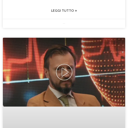
LEGGI TUTTO »
23/05/2025