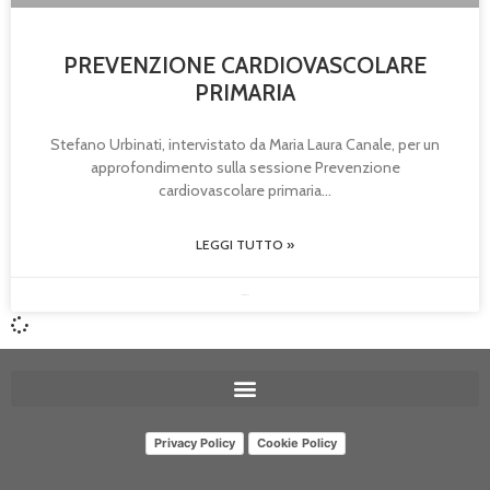
PREVENZIONE CARDIOVASCOLARE
PRIMARIA
Stefano Urbinati, intervistato da Maria Laura Canale, per un
approfondimento sulla sessione Prevenzione
cardiovascolare primaria
LEGGI TUTTO »
23/05/2025
Privacy Policy
Cookie Policy