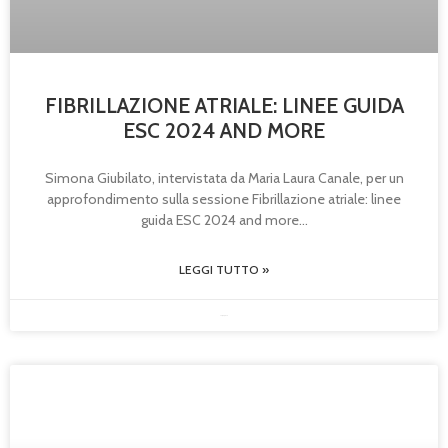
FIBRILLAZIONE ATRIALE: LINEE GUIDA
ESC 2024 AND MORE
Simona Giubilato, intervistata da Maria Laura Canale, per un
approfondimento sulla sessione Fibrillazione atriale: linee
guida ESC 2024 and more
LEGGI TUTTO »
23/05/2025