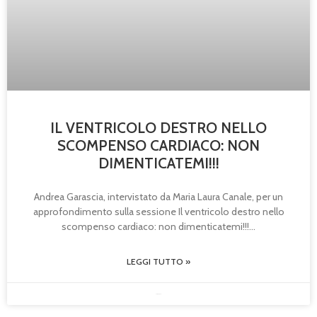
IL VENTRICOLO DESTRO NELLO
SCOMPENSO CARDIACO: NON
DIMENTICATEMI!!!
Andrea Garascia, intervistato da Maria Laura Canale, per un
approfondimento sulla sessione Il ventricolo destro nello
scompenso cardiaco: non dimenticatemi!!!
LEGGI TUTTO »
23/05/2025