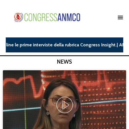
e prime interviste della rubrica Congress Insight.| ANMCO26: di
NEWS