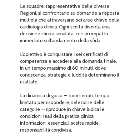
Le squadre, rappresentative delle diverse
Regioni, si confrontano su domande a risposta
multipla che attraversano sei aree chiave della
cardiologia clinica. Ogni scelta diventa una
decisione clinica simulata, con un impatto
immediato sull’andamento della sfida.
L’obiettivo è conquistare i sei certificati di
competenza e accedere alla domanda finale,
in un tempo massimo di 60 minuti, dove
conoscenza, strategia e lucidità determinano il
risultato.
La dinamica di gioco — turni serrati, tempo
limitato per rispondere, selezione delle
categorie — riproduce in chiave ludica le
condizioni reali della pratica clinica:
informazioni essenziali, scelte rapide,
responsabilità condivisa.