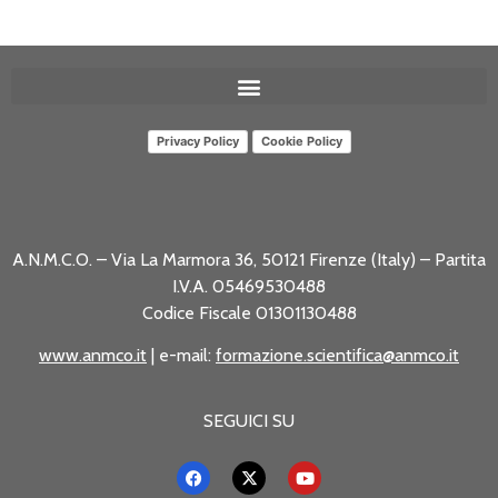
Privacy Policy
Cookie Policy
A.N.M.C.O. – Via La Marmora 36, 50121 Firenze (Italy) – Partita
I.V.A. 05469530488
Codice Fiscale 01301130488
www.anmco.it
| e-mail:
formazione.scientifica@anmco.it
SEGUICI SU