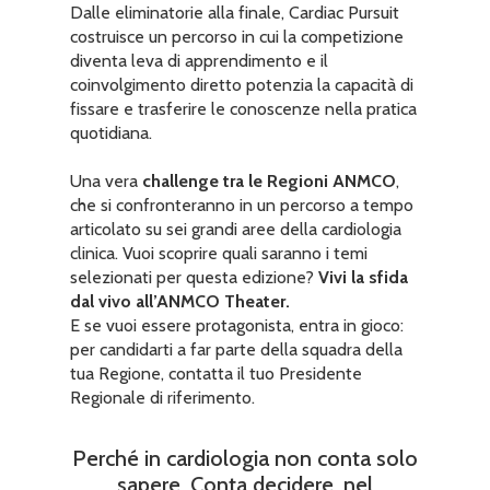
Dalle eliminatorie alla finale, Cardiac Pursuit
costruisce un percorso in cui la competizione
diventa leva di apprendimento e il
coinvolgimento diretto potenzia la capacità di
fissare e trasferire le conoscenze nella pratica
quotidiana.
Una vera
challenge tra le Regioni ANMCO
,
che si confronteranno in un percorso a tempo
articolato su sei grandi aree della cardiologia
clinica. Vuoi scoprire quali saranno i temi
selezionati per questa edizione?
Vivi la sfida
dal vivo all’ANMCO Theater.
E se vuoi essere protagonista, entra in gioco:
per candidarti a far parte della squadra della
tua Regione, contatta il tuo Presidente
Regionale di riferimento.
Perché in cardiologia non conta solo
sapere. Conta decidere, nel