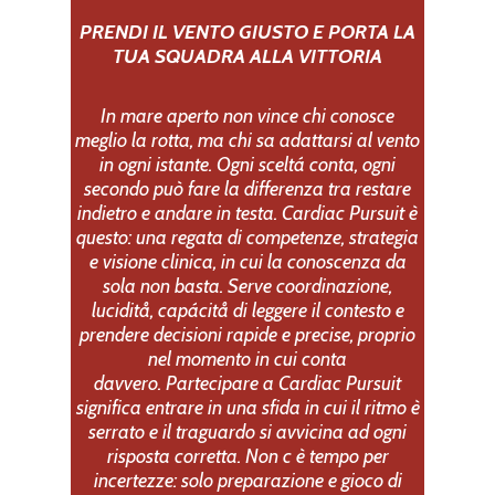
PRENDI IL VENTO GIUSTO E PORTA LA
TUA SQUADRA ALLA VITTORIA
In mare aperto non vince chi conosce
meglio la rotta, ma chi sa adattarsi al vento
in ogni istante.
Ogni sceltá conta, ogni
secondo può fare la differenza tra restare
indietro e andare in testa.
Cardiac Pursuit è
questo: una regata di competenze, strategia
e visione clinica, in cui la conoscenza da
sola non basta. Serve coordinazione,
luciditå, capácitå di leggere il contesto e
prendere decisioni rapide e precise, proprio
nel momento in cui conta
davvero.
Partecipare a Cardiac Pursuit
significa entrare in una sfida in cui il ritmo è
serrato e il traguardo si avvicina ad ogni
risposta corretta.
Non c è tempo per
incertezze: solo preparazione e gioco di