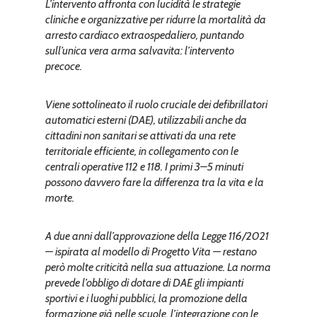
L’intervento affronta con lucidità le strategie
cliniche e organizzative per ridurre la mortalità da
arresto cardiaco extraospedaliero, puntando
sull’unica vera arma salvavita: l’intervento
precoce.
Viene sottolineato il ruolo cruciale dei defibrillatori
automatici esterni (DAE), utilizzabili anche da
cittadini non sanitari se attivati da una rete
territoriale efficiente, in collegamento con le
centrali operative 112 e 118. I primi 3–5 minuti
possono davvero fare la differenza tra la vita e la
morte.
A due anni dall’approvazione della Legge 116/2021
— ispirata al modello di Progetto Vita — restano
però molte criticità nella sua attuazione. La norma
prevede l’obbligo di dotare di DAE gli impianti
sportivi e i luoghi pubblici, la promozione della
formazione già nelle scuole, l’integrazione con le