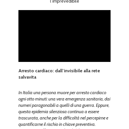
l’imprevedibile
Arresto cardiaco: dall’invisibile alla rete
salvavita
In Italia una persona muore per arresto cardiaco
ogni otto minuti: una vera emergenza sanitaria, dai
numeri paragonabili a quelli di una guerra. Eppure,
questa epidemia silenziosa continua a essere
trascurata, anche per la difficoltà nel percepirne e
quantificarne il rischio in chiave preventiva.