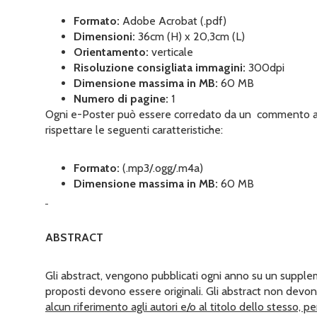
Formato:
Adobe Acrobat (.pdf)
Dimensioni:
36cm (H) x 20,3cm (L)
Orientamento:
verticale
Risoluzione consigliata immagini:
300dpi
Dimensione massima in MB:
60 MB
Numero di pagine:
1
Ogni e-Poster può essere corredato da un commento audi
rispettare le seguenti caratteristiche:
Formato:
(.mp3/.ogg/.m4a)
Dimensione massima in MB:
60 MB
ABSTRACT
Gli abstract, vengono pubblicati ogni anno su un supp
proposti devono essere originali.
Gli abstract non devon
alcun riferimento agli autori e/o al titolo dello stesso, pe