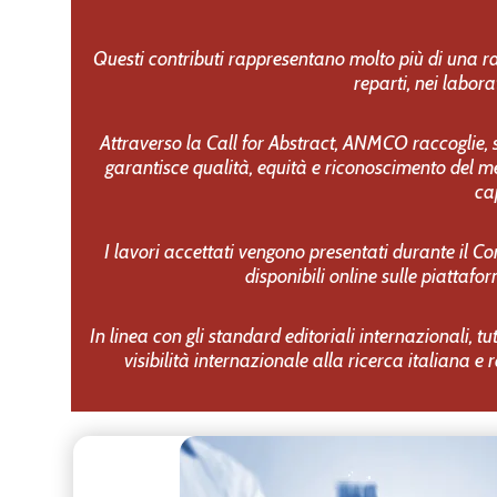
Questi contributi rappresentano molto più di una racc
reparti, nei labora
Attraverso la Call for Abstract, ANMCO raccoglie, s
garantisce qualità, equità e riconoscimento del me
ca
I lavori accettati vengono presentati durante il C
disponibili online sulle piattaf
In linea con gli standard editoriali internazionali, t
visibilità internazionale alla ricerca italiana 