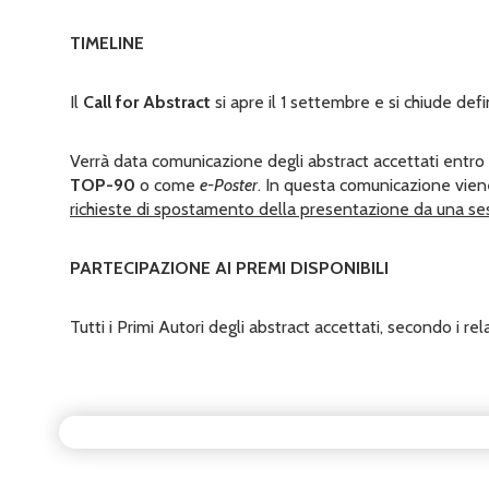
TIMELINE
Il
Call for Abstract
si apre il 1 settembre e si chiude de
Verrà data comunicazione degli abstract accettati entro i
TOP-90
o come
e-Poster
. In questa comunicazione viene
richieste di spostamento della presentazione da una sess
PARTECIPAZIONE AI PREMI DISPONIBILI
Tutti i Primi Autori degli abstract accettati, secondo i re