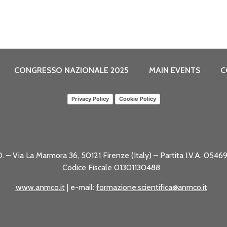
CONGRESSO NAZIONALE 2025
MAIN EVENTS
C
Privacy Policy
Cookie Policy
. – Via La Marmora 36, 50121 Firenze (Italy) – Partita I.V.A. 05
Codice Fiscale 01301130488
www.anmco.it
| e-mail:
formazione.scientifica@anmco.it