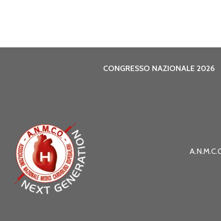
CONGRESSO NAZIONALE 2026
A.N.M.C.O