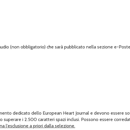
o (non obbligatorio) che sarà pubblicato nella sezione e-Poster
lemento dedicato dello European Heart Journal e devono essere 
o superare i 2.500 caratteri spazi inclusi. Possono essere corred
na l’esclusione a priori dalla selezione.