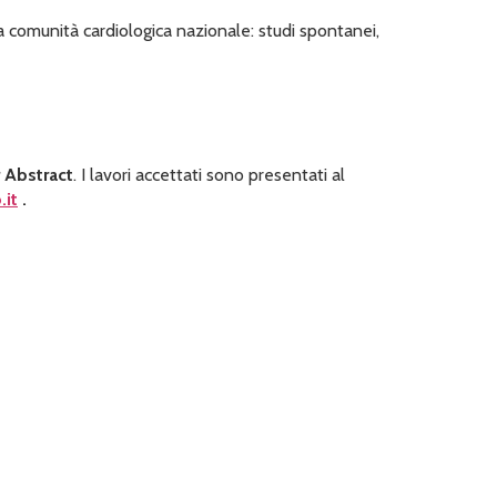
alla comunità cardiologica nazionale: studi spontanei,
 Abstract
. I lavori accettati sono presentati al
.it
.