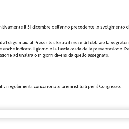
finitivamente il 31 dicembre dell’anno precedente lo svolgimento 
l 31 di gennaio al Presenter. Entro il mese di febbraio la Segreter
 anche indicato il giorno e la fascia oraria della presentazione.
Pe
ione ad un’altra o in giorni diversi da quello assegnato.
lativi regolamenti, concorrono ai premi istituiti per il Congresso.