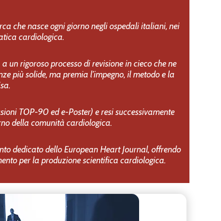
rca che nasce ogni giorno negli ospedali italiani, nei
ratica cardiologica.
 a un rigoroso processo di revisione in cieco che ne
nze più solide, ma premia l’impegno, il metodo e la
sa.
sessioni TOP-90 ed e-Poster) e resi successivamente
erno della comunità cardiologica.
mento dedicato dello
European Heart Journal
, offrendo
ento per la produzione scientifica cardiologica.