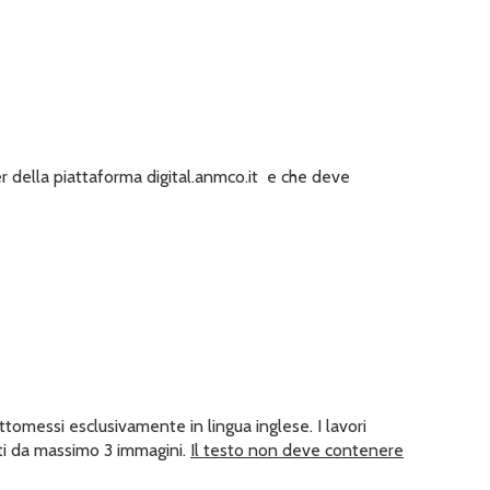
 della piattaforma digital.anmco.it e che deve
sottomessi esclusivamente
in lingua inglese. I lavori
ati da massimo 3 immagini.
Il testo non deve contenere