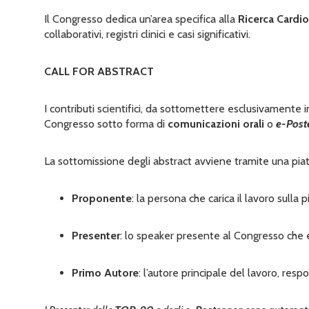
Il Congresso dedica un’area specifica alla
Ricerca Cardiol
collaborativi, registri clinici e casi significativi.
CALL FOR ABSTRACT
I contributi scientifici, da sottomettere esclusivamente 
Congresso sotto forma di
comunicazioni orali
o
e-Post
La sottomissione degli abstract avviene tramite una piat
Proponente
: la persona che carica il lavoro sulla p
Presenter
: lo speaker presente al Congresso che e
Primo Autore
: l’autore principale del lavoro, resp