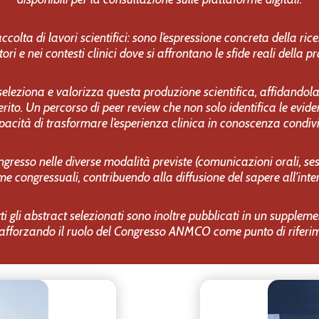
olta di lavori scientifici: sono l’espressione concreta della rice
tori e nei contesti clinici dove si affrontano le sfide reali della p
eleziona e valorizza questa produzione scientifica, affidandola
rito. Un percorso di peer review che non solo identifica le evide
pacità di trasformare l’esperienza clinica in conoscenza condivi
ongresso nelle diverse modalità previste (comunicazioni orali, 
orme congressuali, contribuendo alla diffusione del sapere all’int
utti gli abstract selezionati sono inoltre pubblicati in un supple
e rafforzando il ruolo del Congresso ANMCO come punto di riferim