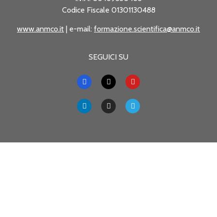
Codice Fiscale 01301130488
www.anmco.it
| e-mail:
formazione.scientifica@anmco.it
SEGUICI SU