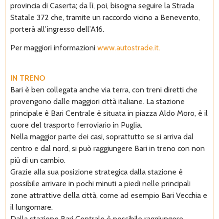
provincia di Caserta; da lì, poi, bisogna seguire la Strada
Statale 372 che, tramite un raccordo vicino a Benevento,
porterà all’ingresso dell’A16.
Per maggiori informazioni
www.autostrade.it.
IN TRENO
Bari è ben collegata anche via terra, con treni diretti che
provengono dalle maggiori città italiane. La stazione
principale è Bari Centrale è situata in piazza Aldo Moro, è il
cuore del trasporto ferroviario in Puglia.
Nella maggior parte dei casi, soprattutto se si arriva dal
centro e dal nord, si può raggiungere Bari in treno con non
più di un cambio.
Grazie alla sua posizione strategica dalla stazione è
possibile arrivare in pochi minuti a piedi nelle principali
zone attrattive della città, come ad esempio Bari Vecchia e
il lungomare.
Dalla stazione Bari Centrale è possibile raggiungere