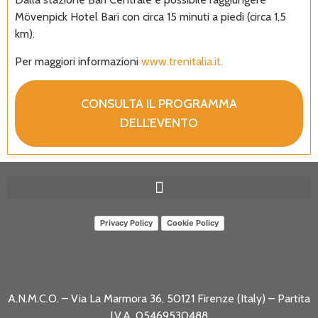
Mövenpick Hotel Bari con circa 15 minuti a piedi (circa 1,5
km).
Per maggiori informazioni
www.trenitalia.it.
CONSULTA IL PROGRAMMA
DELL'EVENTO
Privacy Policy
Cookie Policy
A.N.M.C.O. – Via La Marmora 36, 50121 Firenze (Italy) – Partita
I.V.A. 05469530488