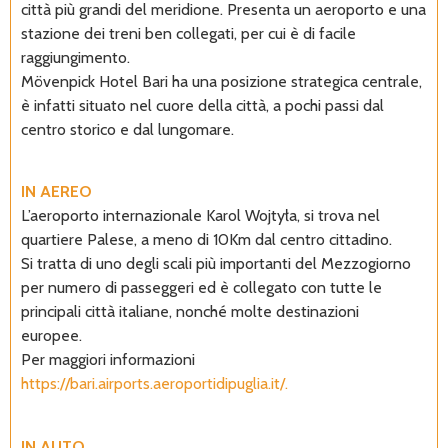
città più grandi del meridione. Presenta un aeroporto e una
stazione dei treni ben collegati, per cui è di facile
raggiungimento.
Mövenpick Hotel Bari ha una posizione strategica centrale,
è infatti situato nel cuore della città, a pochi passi dal
centro storico e dal lungomare.
IN AEREO
L’aeroporto internazionale Karol Wojtyła, si trova nel
quartiere Palese, a meno di 10Km dal centro cittadino.
Si tratta di uno degli scali più importanti del Mezzogiorno
per numero di passeggeri ed è collegato con tutte le
principali città italiane, nonché molte destinazioni
europee.
Per maggiori informazioni
https://bari.airports.aeroportidipuglia.it/.
IN AUTO