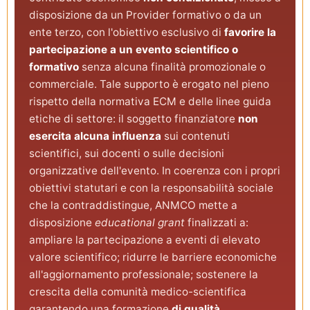
disposizione da un Provider formativo o da un
ente terzo, con l'obiettivo esclusivo di
favorire la
partecipazione a un evento scientifico o
formativo
senza alcuna finalità promozionale o
commerciale. Tale supporto è erogato nel pieno
rispetto della normativa ECM e delle linee guida
etiche di settore: il soggetto finanziatore
non
esercita alcuna influenza
sui contenuti
scientifici, sui docenti o sulle decisioni
organizzative dell'evento. In coerenza con i propri
obiettivi statutari e con la responsabilità sociale
che la contraddistingue, ANMCO mette a
disposizione
educational grant
finalizzati a:
ampliare la partecipazione a eventi di elevato
valore scientifico; ridurre le barriere economiche
all'aggiornamento professionale; sostenere la
crescita della comunità medico-scientifica
garantendo una formazione
di qualità,