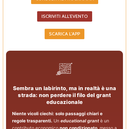
ISCRIVITI ALL'EVENTO
SCARICA L'APP
Sembra un labirinto, ma in realtà è una
strada: non perdere il filo del grant
educazionale
Niente vicoli ciechi: solo passaggi chiari e
regole trasparenti.
Un
educational grant
è un
contributo economico
non condizionato
, messo a