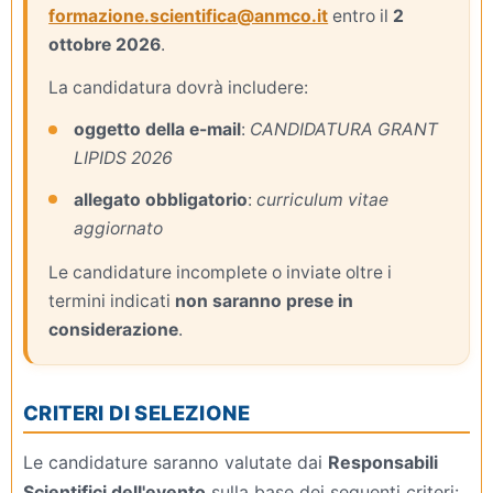
formazione.scientifica@anmco.it
entro il
2
ottobre 2026
.
La candidatura dovrà includere:
oggetto della e-mail
:
CANDIDATURA GRANT
LIPIDS 2026
allegato obbligatorio
:
curriculum vitae
aggiornato
Le candidature incomplete o inviate oltre i
termini indicati
non saranno prese in
considerazione
.
CRITERI DI SELEZIONE
Le candidature saranno valutate dai
Responsabili
Scientifici dell'evento
sulla base dei seguenti criteri: