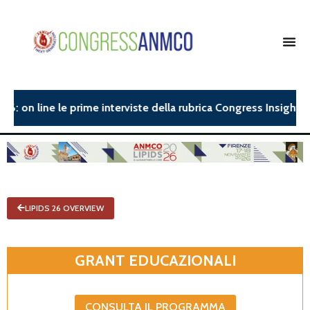
on line le prime interviste della rubrica Congress Insight.| AN
LIPIDS 26 OVERVIEW
GRANT EDUCAZIONALI
CONSULTA IL PROGRAMMA