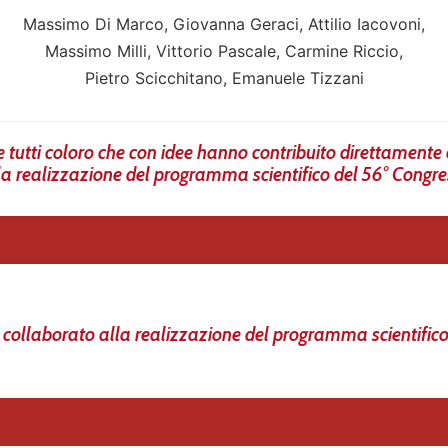
Massimo Di Marco, Giovanna Geraci, Attilio Iacovoni,
Massimo Milli, Vittorio Pascale, Carmine Riccio,
Pietro Scicchitano, Emanuele Tizzani
 e tutti coloro che con idee hanno contribuito direttamente o
lla realizzazione del programma scientifico del 56° Con
 collaborato alla realizzazione del programma scientific