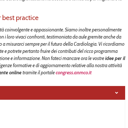
 best practice
pacità coinvolgente e appassionante. Siamo inoltre personalmente
 con i loro vivaci confronti, testimoniata da aule gremite anche da
ano a misurarci sempre per il futuro della Cardiologia. Vi ricordiamo
e e potrete pertanto fruire dei contributi del ricco programma
mazione e informazione. Non fateci mancare ora le vostre
idee per il
igenze formative e di aggiornamento relative alla nostra attività
ente online
tramite il portale
congress.anmco.it