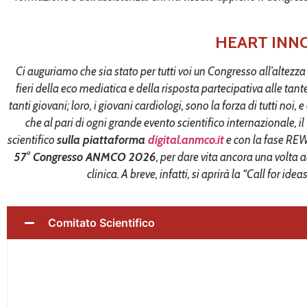
HEART INN
Ci auguriamo che sia stato per tutti voi un Congresso all’altez
fieri della eco mediatica e della risposta partecipativa alle tant
tanti giovani; loro, i giovani cardiologi, sono la forza di tutti no
che al pari di ogni grande evento scientifico internazionale,
scientifico
sulla piattaforma
digital.anmco.it
e con la fase REWI
57° Congresso ANMCO 2026
, per dare vita ancora una volta 
clinica. A breve, infatti, si aprirà la “Call for i
Comitato Scientifico