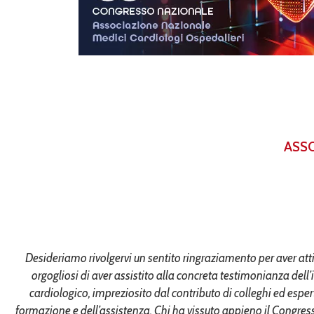
ASSO
Desideriamo rivolgervi un sentito ringraziamento per aver a
orgogliosi di aver assistito alla concreta testimonianza del
cardiologico, impreziosito dal contributo di colleghi ed espe
formazione e dell’assistenza. Chi ha vissuto appieno il Congres