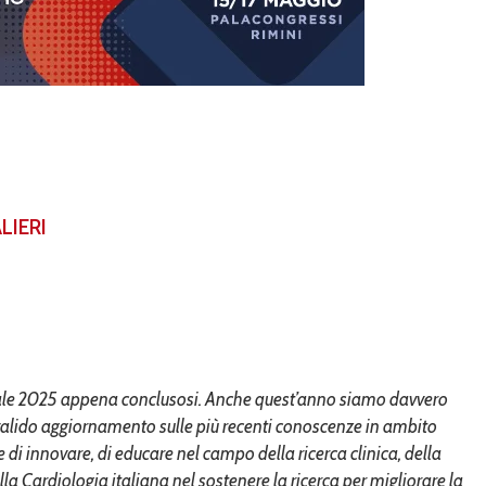
LIERI
onale 2025 appena conclusosi. Anche quest’anno siamo davvero
n valido aggiornamento sulle più recenti conoscenze in ambito
di innovare, di educare nel campo della ricerca clinica, della
 Cardiologia italiana nel sostenere la ricerca per migliorare la