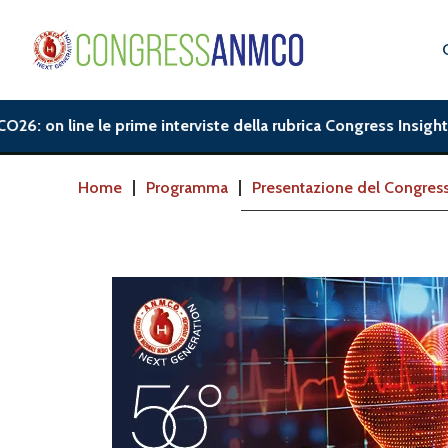
on line le prime interviste della rubrica Congress Insight.| AN
Home
Programma
Presentazione del Congres