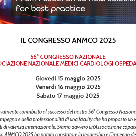
IL CONGRESSO ANMCO 2025
56° CONGRESSO NAZIONALE
CIAZIONE NAZIONALE MEDICI CARDIOLOGI OSPEDA
Giovedì 15 maggio 2025
Venerdì 16 maggio 2025
Sabato 17 maggio 2025
ttivamente contribuito al successo del nostro 56° Congresso Nazi
l’impegno e della professionalità di una faculty che ha proposto u
rti di valenza internazionale. Siamo davvero un’Associazione capace 
so ANMCO 2025 ha potuto constatare la leadership e l’impegno della