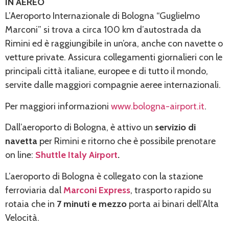
IN AEREO
L’Aeroporto Internazionale di Bologna “Guglielmo
Marconi” si trova a circa 100 km d’autostrada da
Rimini ed è raggiungibile in un’ora, anche con navette o
vetture private. Assicura collegamenti giornalieri con le
principali città italiane, europee e di tutto il mondo,
servite dalle maggiori compagnie aeree internazionali.
Per maggiori informazioni
www.bologna-airport.it
.
Dall’aeroporto di Bologna, è attivo un
servizio di
navetta
per Rimini e ritorno che è possibile prenotare
on line:
Shuttle Italy Airport
.
L’aeroporto di Bologna è collegato con la stazione
ferroviaria dal
Marconi Express
, trasporto rapido su
rotaia che in
7 minuti e mezzo
porta ai binari dell’Alta
Velocità.