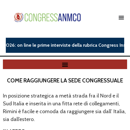
O26: on line le prime interviste della rubrica Congress Insight
COME RAGGIUNGERE LA SEDE CONGRESSUALE
In posizione strategica a metà strada fra il Nord e il
Sud Italia e inserita in una fitta rete di collegamenti,
Rimini è facile e comoda da raggiungere sia dall’ Italia,
sia dall’estero.