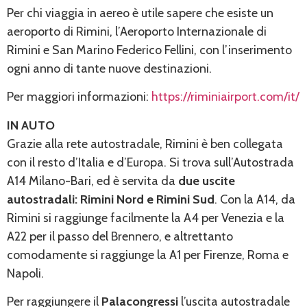
Per chi viaggia in aereo è utile sapere che esiste un
aeroporto di Rimini, l’Aeroporto Internazionale di
Rimini e San Marino Federico Fellini, con l’inserimento
ogni anno di tante nuove destinazioni.
Per maggiori informazioni:
https://riminiairport.com/it/
IN AUTO
Grazie alla rete autostradale, Rimini è ben collegata
con il resto d’Italia e d’Europa. Si trova sull’Autostrada
A14 Milano-Bari, ed è servita da
due uscite
autostradali: Rimini Nord e Rimini Sud
. Con la A14, da
Rimini si raggiunge facilmente la A4 per Venezia e la
A22 per il passo del Brennero, e altrettanto
comodamente si raggiunge la A1 per Firenze, Roma e
Napoli.
Per raggiungere il
Palacongressi
l’uscita autostradale