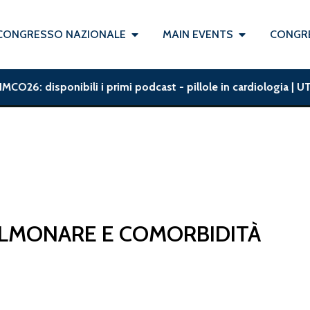
CONGRESSO NAZIONALE
MAIN EVENTS
CONGRE
O26: disponibili i primi podcast - pillole in cardiologia | UTI
OLMONARE E COMORBIDITÀ