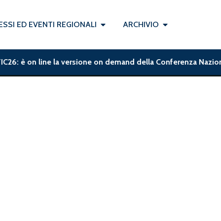
SSI ED EVENTI REGIONALI
ARCHIVIO
C26: è on line la versione on demand della Conferenza Nazionale