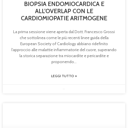
BIOPSIA ENDOMIOCARDICA E
ALL’OVERLAP CON LE
CARDIOMIOPATIE ARITMOGENE
La prima sessione viene aperta dal Dott. Francesco Grossi
che sottolinea come le più recenti linee guida della
European Society of Cardiology abbiano ridefinito
l’approccio alle malattie infiammatorie del cuore, superando
la storica separazione tra miocardite e pericardite e
proponendo
LEGGI TUTTO »
08/05/2026