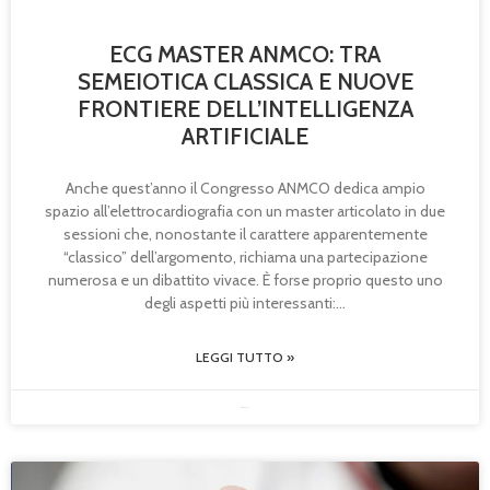
ECG MASTER ANMCO: TRA
SEMEIOTICA CLASSICA E NUOVE
FRONTIERE DELL’INTELLIGENZA
ARTIFICIALE
Anche quest’anno il Congresso ANMCO dedica ampio
spazio all’elettrocardiografia con un master articolato in due
sessioni che, nonostante il carattere apparentemente
“classico” dell’argomento, richiama una partecipazione
numerosa e un dibattito vivace. È forse proprio questo uno
degli aspetti più interessanti:
LEGGI TUTTO »
08/05/2026