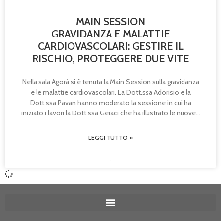
MAIN SESSION
GRAVIDANZA E MALATTIE
CARDIOVASCOLARI: GESTIRE IL
RISCHIO, PROTEGGERE DUE VITE
Nella sala Agorà si è tenuta la Main Session sulla gravidanza
e le malattie cardiovascolari. La Dott.ssa Adorisio e la
Dott.ssa Pavan hanno moderato la sessione in cui ha
iniziato i lavori la Dott.ssa Geraci che ha illustrato le nuove
LEGGI TUTTO »
08/05/2026