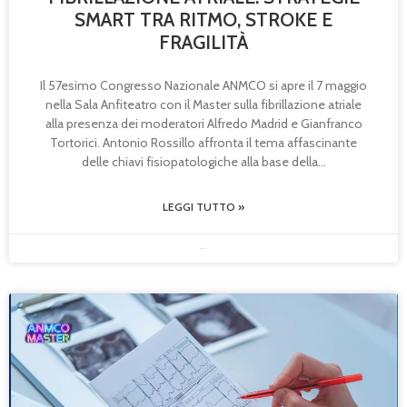
SMART TRA RITMO, STROKE E
FRAGILITÀ
Il 57esimo Congresso Nazionale ANMCO si apre il 7 maggio
nella Sala Anfiteatro con il Master sulla fibrillazione atriale
alla presenza dei moderatori Alfredo Madrid e Gianfranco
Tortorici. Antonio Rossillo affronta il tema affascinante
delle chiavi fisiopatologiche alla base della
LEGGI TUTTO »
08/05/2026