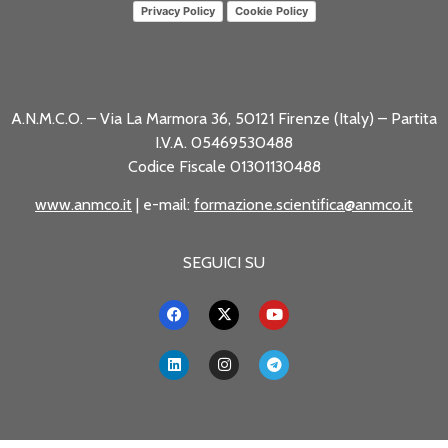
Privacy Policy
Cookie Policy
A.N.M.C.O. – Via La Marmora 36, 50121 Firenze (Italy) – Partita
I.V.A. 05469530488
Codice Fiscale 01301130488
www.anmco.it
| e-mail:
formazione.scientifica@anmco.it
SEGUICI SU