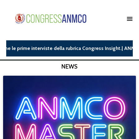
prime interviste della rubrica Congress Insight.| ANMCO26: dis
NEWS