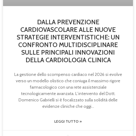
DALLA PREVENZIONE
CARDIOVASCOLARE ALLE NUOVE
STRATEGIE INTERVENTISTICHE: UN
CONFRONTO MULTIDISCIPLINARE
SULLE PRINCIPALI INNOVAZIONI
DELLA CARDIOLOGIA CLINICA
La gestione dello scompenso cardiaco nel 2026 si evolve
verso un modello olistico che coniuga il massimo rigore
farmacologico con una rete assistenziale
tecnologicamente avanzata. L’intervento del Dott.
Domenico Gabrielli si è focalizzato sulla solidità delle
evidenze cliniche che oggi
LEGGI TUTTO »
08/05/2026