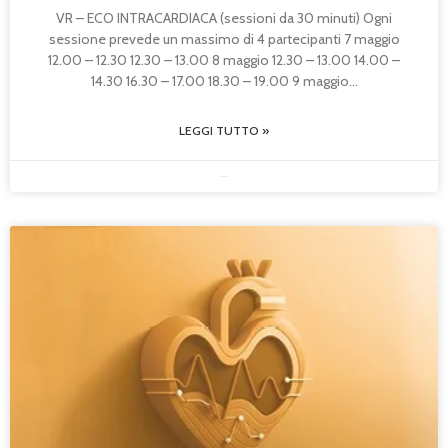
VR – ECO INTRACARDIACA (sessioni da 30 minuti) Ogni
sessione prevede un massimo di 4 partecipanti 7 maggio
12.00 – 12.30 12.30 – 13.00 8 maggio 12.30 – 13.00 14.00 –
14.30 16.30 – 17.00 18.30 – 19.00 9 maggio
LEGGI TUTTO »
20/04/2026