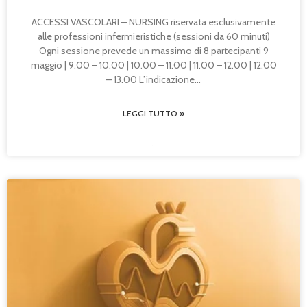
ACCESSI VASCOLARI – NURSING riservata esclusivamente
alle professioni infermieristiche (sessioni da 60 minuti)
Ogni sessione prevede un massimo di 8 partecipanti 9
maggio | 9.00 – 10.00 | 10.00 – 11.00 | 11.00 – 12.00 | 12.00
– 13.00 L’indicazione
LEGGI TUTTO »
20/04/2026