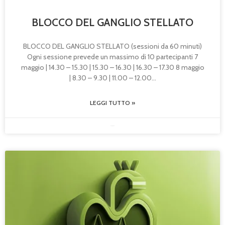
BLOCCO DEL GANGLIO STELLATO
BLOCCO DEL GANGLIO STELLATO (sessioni da 60 minuti)
Ogni sessione prevede un massimo di 10 partecipanti 7
maggio | 14.30 – 15.30 | 15.30 – 16.30 | 16.30 – 17.30 8 maggio
| 8.30 – 9.30 | 11.00 – 12.00
LEGGI TUTTO »
09/12/2025