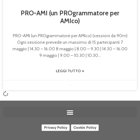
PRO-AMI (un PROgrammatore per
AMIco)
PRO-AMI (un PROgrammatore per AMIco) (sessioni da 90m)
Ogni sessione prevede un massimo di 15 partecipanti 7
maggio | 14.30 – 16.00 8 maggio | 8.00 – 9.30 | 14.30 – 16.00
9 maggio | 9.00 – 10.30 | 10.30
LEGGI TUTTO »
09/12/2025
Privacy Policy
Cookie Policy