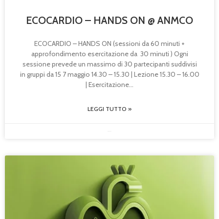
ECOCARDIO – HANDS ON @ ANMCO
ECOCARDIO – HANDS ON (sessioni da 60 minuti +
approfondimento esercitazione da 30 minuti ) Ogni
sessione prevede un massimo di 30 partecipanti suddivisi
in gruppi da 15 7 maggio 14.30 – 15.30 | Lezione 15.30 – 16.00
| Esercitazione
LEGGI TUTTO »
09/12/2025