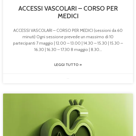
ACCESSI VASCOLARI – CORSO PER
MEDICI
ACCESSI VASCOLARI – CORSO PER MEDICI (sessioni da 60
minuti) Ogni sessione prevede un massimo di 10
partecipanti 7 maggio | 12.00 – 13.00 | 14.30 – 15.30 | 15.30 –
16.30 | 16.30 – 17.30 8 maggio | 8.30
LEGGI TUTTO »
09/12/2025