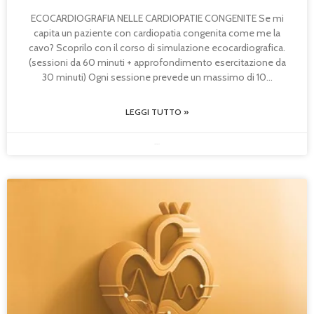
ECOCARDIOGRAFIA NELLE CARDIOPATIE CONGENITE Se mi
capita un paziente con cardiopatia congenita come me la
cavo? Scoprilo con il corso di simulazione ecocardiografica.
(sessioni da 60 minuti + approfondimento esercitazione da
30 minuti) Ogni sessione prevede un massimo di 10
LEGGI TUTTO »
20/04/2026