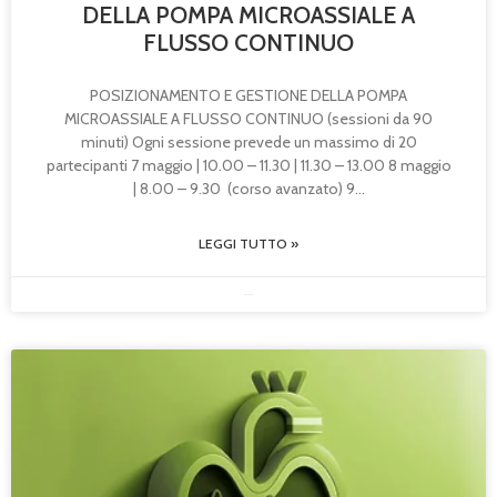
DELLA POMPA MICROASSIALE A
FLUSSO CONTINUO
POSIZIONAMENTO E GESTIONE DELLA POMPA
MICROASSIALE A FLUSSO CONTINUO (sessioni da 90
minuti) Ogni sessione prevede un massimo di 20
partecipanti 7 maggio | 10.00 – 11.30 | 11.30 – 13.00 8 maggio
| 8.00 – 9.30 (corso avanzato) 9
LEGGI TUTTO »
09/12/2025