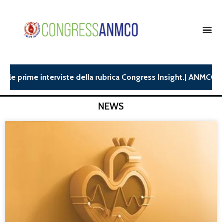
ime interviste della rubrica Congress Insight.| ANMCO26: dispon
NEWS