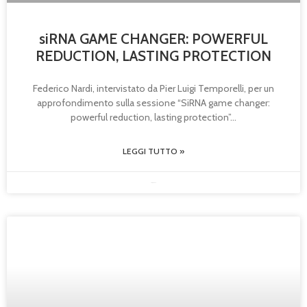
siRNA GAME CHANGER: POWERFUL
REDUCTION, LASTING PROTECTION
Federico Nardi, intervistato da Pier Luigi Temporelli, per un
approfondimento sulla sessione “SiRNA game changer:
powerful reduction, lasting protection”
LEGGI TUTTO »
30/05/2025