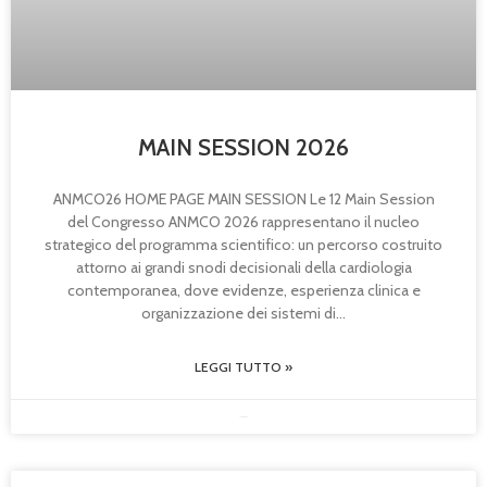
MAIN SESSION 2026
ANMCO26 HOME PAGE MAIN SESSION Le 12 Main Session
del Congresso ANMCO 2026 rappresentano il nucleo
strategico del programma scientifico: un percorso costruito
attorno ai grandi snodi decisionali della cardiologia
contemporanea, dove evidenze, esperienza clinica e
organizzazione dei sistemi di
LEGGI TUTTO »
17/10/2025