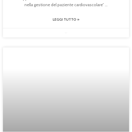
nella gestione del paziente cardiovascolare”
LEGGI TUTTO »
30/05/2025