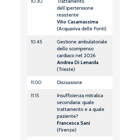
10.30
Trattamento
dell’ipertensione
resistente
Vito Casamassima
(Acquaviva delle Fonti)
10.45
Gestione ambulatoriale
dello scompenso
cardiaco nel 2026
Andrea Di Lenarda
(Trieste)
11.00
Discussione
11.15
Insufficienza mitralica
secondaria: quale
trattamento e a quale
paziente?
Francesca Sani
(Firenze)