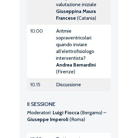
valutazione iniziale
Giuseppina Maura
Francese
(Catania)
10.00
Aritmie
sopraventricolari:
quando inviare
all’elettrofisiologo
interventista?
Andrea Bernardini
(Firenze)
10.15
Discussione
II SESSIONE
Moderatori:
Luigi Fiocca
(Bergamo) –
Giuseppe Imperoli
(Roma)