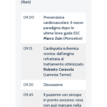
(Rieti)
09.00
Prevenzione
cardiovascolare: il nuovo
paradigma dopo le
ultime linee guida ESC
Marco Zuin
(Monselice)
09.15
Cardiopatia ischemica
cronica: dall’angina
refrattaria al
trattamento ottimizzato
Roberto Ceravolo
(Lamezia Terme)
09.30
Discussione
09.45
Il paziente con sincope
in pronto soccorso: cosa
non può mancare nella