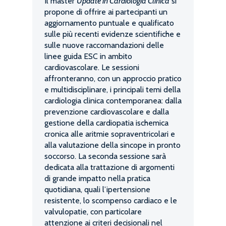
Il master
Update in Cardiologia Clinica
si
propone di offrire ai partecipanti un
aggiornamento puntuale e qualificato
sulle più recenti evidenze scientifiche e
sulle nuove raccomandazioni delle
linee guida ESC in ambito
cardiovascolare. Le sessioni
affronteranno, con un approccio pratico
e multidisciplinare, i principali temi della
cardiologia clinica contemporanea: dalla
prevenzione cardiovascolare e dalla
gestione della cardiopatia ischemica
cronica alle aritmie sopraventricolari e
alla valutazione della sincope in pronto
soccorso. La seconda sessione sarà
dedicata alla trattazione di argomenti
di grande impatto nella pratica
quotidiana, quali l’ipertensione
resistente, lo scompenso cardiaco e le
valvulopatie, con particolare
attenzione ai criteri decisionali nel