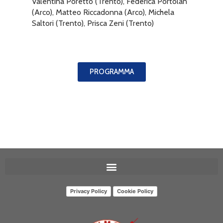
Valentina Poretto (Trento), Federica Portolan
(Arco), Matteo Riccadonna (Arco), Michela
Saltori (Trento), Prisca Zeni (Trento)
PROGRAMMA
Privacy Policy
Cookie Policy