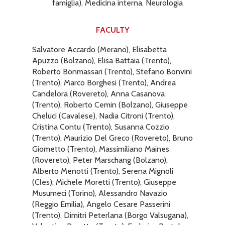
famiglia), Medicina interna, Neurologia
FACULTY
Salvatore Accardo (Merano), Elisabetta
Apuzzo (Bolzano), Elisa Battaia (Trento),
Roberto Bonmassari (Trento), Stefano Bonvini
(Trento), Marco Borghesi (Trento), Andrea
Candelora (Rovereto), Anna Casanova
(Trento), Roberto Cemin (Bolzano), Giuseppe
Cheluci (Cavalese), Nadia Citroni (Trento),
Cristina Contu (Trento), Susanna Cozzio
(Trento), Maurizio Del Greco (Rovereto), Bruno
Giometto (Trento), Massimiliano Maines
(Rovereto), Peter Marschang (Bolzano),
Alberto Menotti (Trento), Serena Mignoli
(Cles), Michele Moretti (Trento), Giuseppe
Musumeci (Torino), Alessandro Navazio
(Reggio Emilia), Angelo Cesare Passerini
(Trento), Dimitri Peterlana (Borgo Valsugana),