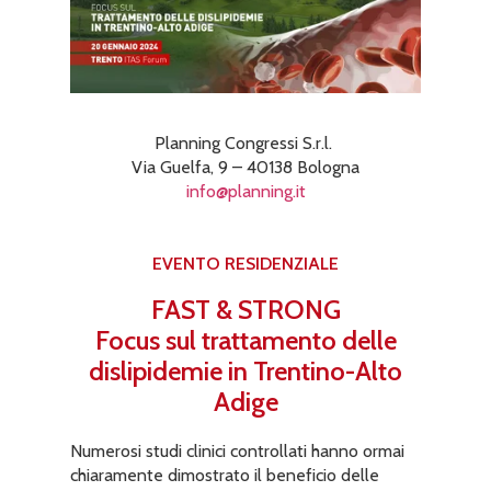
Planning Congressi S.r.l.
Via Guelfa, 9 – 40138 Bologna
info@planning.it
EVENTO RESIDENZIALE
FAST & STRONG
Focus sul trattamento delle
dislipidemie in Trentino-Alto
Adige
Numerosi studi clinici controllati hanno ormai
chiaramente dimostrato il beneficio delle