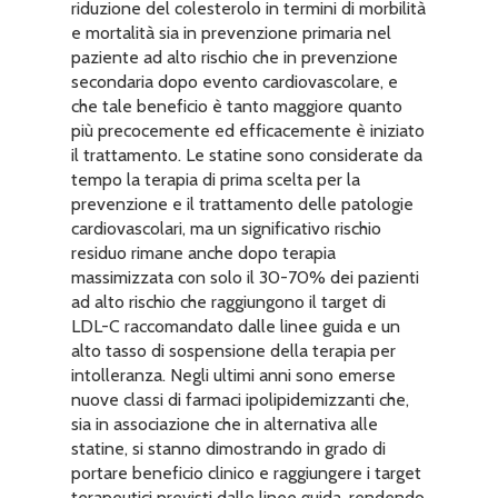
riduzione del colesterolo in termini di morbilità
e mortalità sia in prevenzione primaria nel
paziente ad alto rischio che in prevenzione
secondaria dopo evento cardiovascolare, e
che tale beneficio è tanto maggiore quanto
più precocemente ed efficacemente è iniziato
il trattamento. Le statine sono considerate da
tempo la terapia di prima scelta per la
prevenzione e il trattamento delle patologie
cardiovascolari, ma un significativo rischio
residuo rimane anche dopo terapia
massimizzata con solo il 30-70% dei pazienti
ad alto rischio che raggiungono il target di
LDL-C raccomandato dalle linee guida e un
alto tasso di sospensione della terapia per
intolleranza. Negli ultimi anni sono emerse
nuove classi di farmaci ipolipidemizzanti che,
sia in associazione che in alternativa alle
statine, si stanno dimostrando in grado di
portare beneficio clinico e raggiungere i target
terapeutici previsti dalle linee guida, rendendo