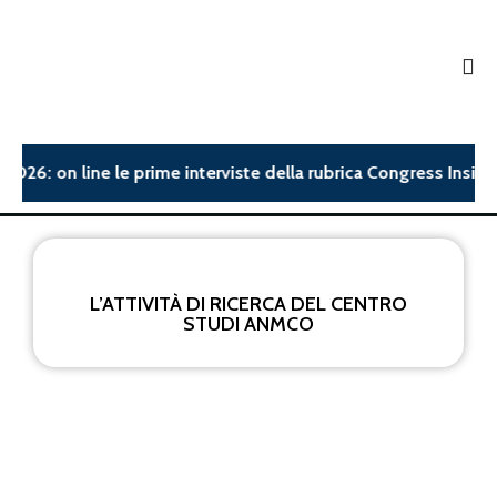
O26: on line le prime interviste della rubrica Congress Insight
L’ATTIVITÀ DI RICERCA DEL CENTRO
STUDI ANMCO