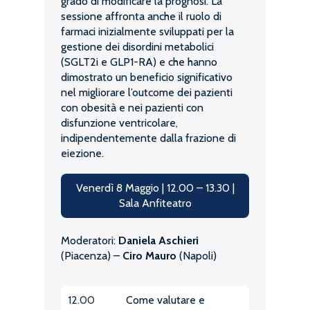
grado di modificare la prognosi. La
sessione affronta anche il ruolo di
farmaci inizialmente sviluppati per la
gestione dei disordini metabolici
(SGLT2i e GLP1-RA) e che hanno
dimostrato un beneficio significativo
nel migliorare l’outcome dei pazienti
con obesità e nei pazienti con
disfunzione ventricolare,
indipendentemente dalla frazione di
eiezione.
Venerdì 8 Maggio | 12.00 – 13.30 |
Sala Anfiteatro
Moderatori:
Daniela Aschieri
(Piacenza) –
Ciro Mauro
(Napoli)
12.00
Come valutare e