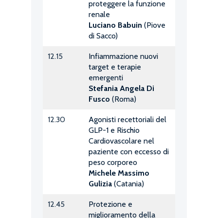
proteggere la funzione
renale
Luciano Babuin
(Piove
di Sacco)
12.15
Infiammazione nuovi
target e terapie
emergenti
Stefania Angela Di
Fusco
(Roma)
12.30
Agonisti recettoriali del
GLP-1 e Rischio
Cardiovascolare nel
paziente con eccesso di
peso corporeo
Michele Massimo
Gulizia
(Catania)
12.45
Protezione e
miglioramento della