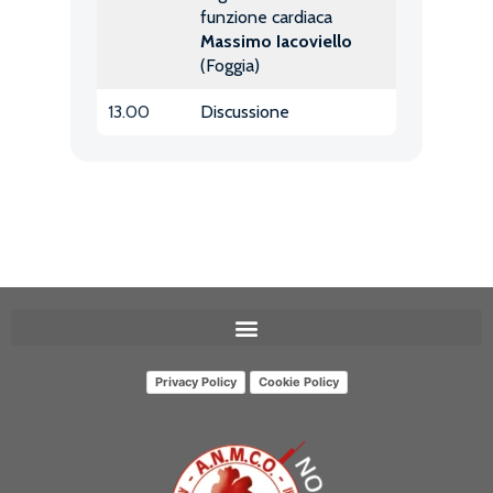
funzione cardiaca
Massimo Iacoviello
(Foggia)
13.00
Discussione
Privacy Policy
Cookie Policy