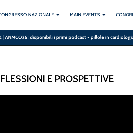
CONGRESSO NAZIONALE
MAIN EVENTS
CONGRE
| ANMCO26: disponibili i primi podcast - pillole in cardiologia
FLESSIONI E PROSPETTIVE