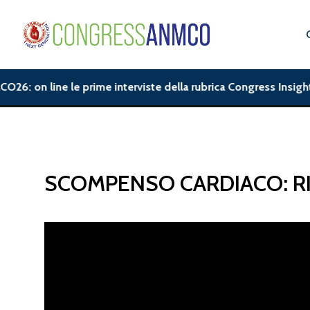
6: on line le prime interviste della rubrica Congress Insight.
SCOMPENSO CARDIACO: RI