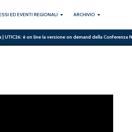
SSI ED EVENTI REGIONALI
ARCHIVIO
 | UTIC26: è on line la versione on demand della Conferenza Naz