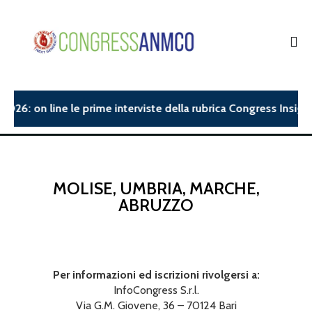
6: on line le prime interviste della rubrica Congress Insight.|
MOLISE, UMBRIA, MARCHE,
ABRUZZO
Per informazioni ed iscrizioni rivolgersi a:
InfoCongress S.r.l.
Via G.M. Giovene, 36 – 70124 Bari