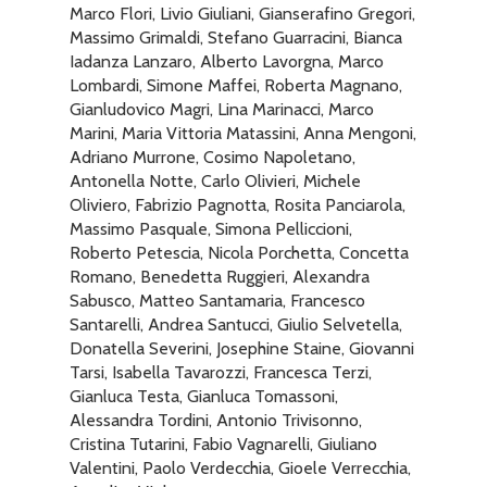
Marco Flori, Livio Giuliani, Gianserafino Gregori,
Massimo Grimaldi, Stefano Guarracini, Bianca
Iadanza Lanzaro, Alberto Lavorgna, Marco
Lombardi, Simone Maffei, Roberta Magnano,
Gianludovico Magri, Lina Marinacci, Marco
Marini, Maria Vittoria Matassini, Anna Mengoni,
Adriano Murrone, Cosimo Napoletano,
Antonella Notte, Carlo Olivieri, Michele
Oliviero, Fabrizio Pagnotta, Rosita Panciarola,
Massimo Pasquale, Simona Pelliccioni,
Roberto Petescia, Nicola Porchetta, Concetta
Romano, Benedetta Ruggieri, Alexandra
Sabusco, Matteo Santamaria, Francesco
Santarelli, Andrea Santucci, Giulio Selvetella,
Donatella Severini, Josephine Staine, Giovanni
Tarsi, Isabella Tavarozzi, Francesca Terzi,
Gianluca Testa, Gianluca Tomassoni,
Alessandra Tordini, Antonio Trivisonno,
Cristina Tutarini, Fabio Vagnarelli, Giuliano
Valentini, Paolo Verdecchia, Gioele Verrecchia,