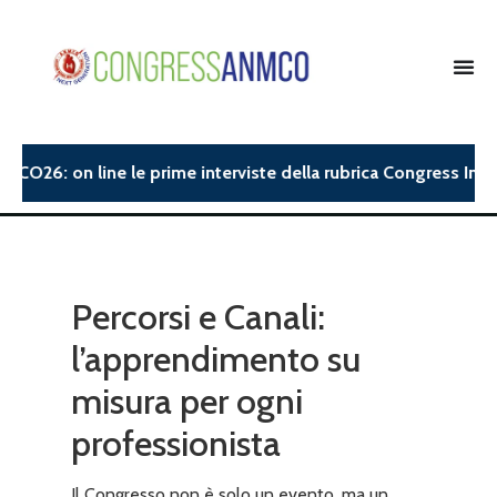
CO26: on line le prime interviste della rubrica Congress Insigh
Percorsi e Canali:
l’apprendimento su
misura per ogni
professionista
Il Congresso non è solo un evento, ma un