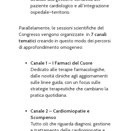
paziente cardiologico e all’integrazione
ospedale–territorio.
Parallelamente, le sessioni scientifiche del
Congresso vengono organizzate in
7 canali
tematici
creando in questo modo dei percorsi
di approfondimento omogeneo:
Canale 1 – I Farmaci del Cuore
Dedicato alle terapie farmacologiche,
dalle novità cliniche agli aggiornamenti
sulle linee guida, con un focus sulle
strategie terapeutiche che cambiano la
pratica quotidiana.
Canale 2 – Cardiomiopatie e
Scompenso
Tutto ciò che riguarda diagnosi, gestione
e trattamento delle cardiomiopatie e