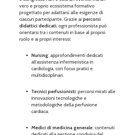
vero e proprio ecosistema formativo
progettato per adattarsi alle esigenze di
ciascun partecipante. Grazie ai
percorsi
didattici dedicati
, ogni professionista può
orientarsi tra i contenuti in base al proprio
ruolo e ai propri interessi:
Nursing
: approfondimenti dedicati
all’assistenza infermieristica in
cardiologia, con focus pratici e
multidisciplinari.
Tecnici perfusionisti
: percorsi mirati alle
innovazioni tecnologiche e
metodologiche della perfusione
cardiaca.
Medici di medicina generale
: contenuti
dedicati alla gestione condivisa del