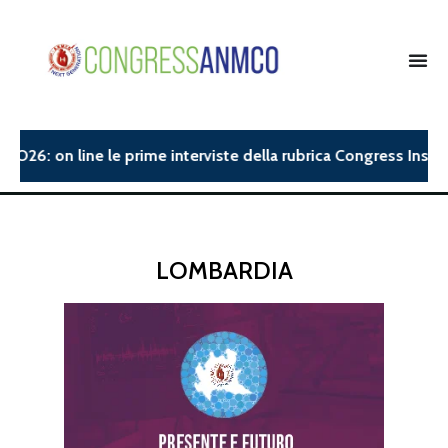
26: on line le prime interviste della rubrica Congress Insight.
LOMBARDIA