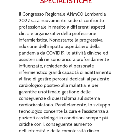
SPECIALISTICHE
Il Congresso Regionale ANMCO Lombardia
2022 sarà nuovamente sede di confronto
professionale in merito a differenti aspetti
clinici e organizzativi della professione
infermieristica. Nonostante la progressiva
riduzione dell’impatto ospedaliero della
pandemia da COVID19, le attività cliniche ed
assistenziali ne sono ancora profondamente
influenzate, richiedendo al personale
infermieristico grandi capacità di adattamento
al fine di gestire percorsi dedicati al paziente
cardiologico positivo alla malattia, e per
garantire un’ottimale gestione delle
conseguenze di quest’ultima sul sistema
cardiocircolatorio. Parallelamente, lo sviluppo
tecnologico consente la cura e l’assistenza a
pazienti cardiologici in condizioni sempre più
critiche con il conseguente aumento
dell’intensità e della complessità clinico