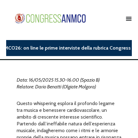
NMCO26: on line le prime interviste della rubrica Congress Insi
Data: 16/05/2025 15.30-16.00 (Spazio B)
Relatore: Dario Benatti (Olgiate Molgora)
Questo whispering esplora il profondo legame
tra musica e benessere cardiovascolare, un
ambito di crescente interesse scientifico.
Partendo dall’ineffabile natura dell’esperienza
musicale, indagheremo come i ritmi e le armonie
proprie della musica possano entrare in risonanza