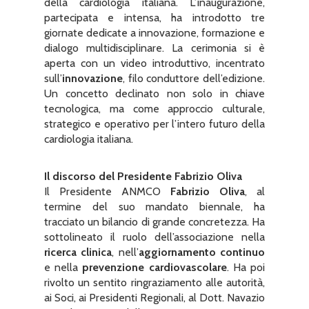
della cardiologia italiana. L’inaugurazione,
partecipata e intensa, ha introdotto tre
giornate dedicate a innovazione, formazione e
dialogo multidisciplinare. La cerimonia si è
aperta con un video introduttivo, incentrato
sull’
innovazione
, filo conduttore dell’edizione.
Un concetto declinato non solo in chiave
tecnologica, ma come approccio culturale,
strategico e operativo per l’intero futuro della
cardiologia italiana.
Il discorso del Presidente Fabrizio Oliva
Il Presidente ANMCO
Fabrizio Oliva
, al
termine del suo mandato biennale, ha
tracciato un bilancio di grande concretezza. Ha
sottolineato il ruolo dell’associazione nella
ricerca clinica
, nell’
aggiornamento continuo
e nella
prevenzione cardiovascolare
. Ha poi
rivolto un sentito ringraziamento alle autorità,
ai Soci, ai Presidenti Regionali, al Dott. Navazio