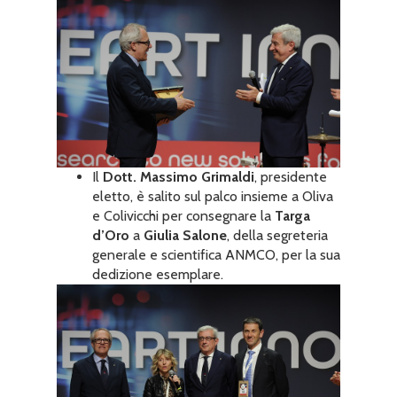
Il
Dott. Massimo Grimaldi
, presidente
eletto, è salito sul palco insieme a Oliva
e Colivicchi per consegnare la
Targa
d’Oro
a
Giulia Salone
, della segreteria
generale e scientifica ANMCO, per la sua
dedizione esemplare.