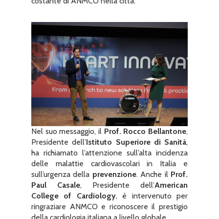
costante di ANMCO nella città.
Nel suo messaggio, il
Prof. Rocco Bellantone
,
Presidente dell’
Istituto Superiore di Sanità
,
ha richiamato l’attenzione sull’alta incidenza
delle malattie cardiovascolari in Italia e
sull’urgenza della
prevenzione
. Anche il
Prof.
Paul Casale
, Presidente dell’
American
College of Cardiology
, è intervenuto per
ringraziare ANMCO e riconoscere il prestigio
della cardiologia italiana a livello globale.