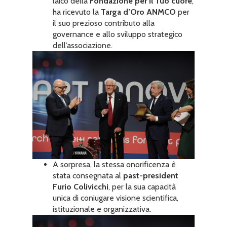
laico della
Fondazione per il Tuo cuore
,
ha ricevuto la
Targa d’Oro ANMCO
per
il suo prezioso contributo alla
governance e allo sviluppo strategico
dell’associazione.
A sorpresa, la stessa onorificenza è
stata consegnata al
past-president
Furio Colivicchi
, per la sua capacità
unica di coniugare visione scientifica,
istituzionale e organizzativa.