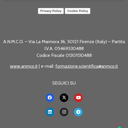
Privacy Policy
Cookie Policy
A.N.M.C.O. – Via La Marmora 36, 50121 Firenze (Italy) – Partita
I.V.A. 05469530488
Codice Fiscale 01301130488
www.anmco.it
| e-mail:
formazione.scientifica@anmco.it
SEGUICI SU