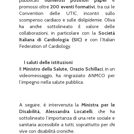
pubblicati
numerosi position paper
e
promossi oltre
200 eventi formativi
, tra cui le
Convention delle UTIC, incontri sullo
scompenso cardiaco e sulle dislipidemie. Oliva
ha anche sottolineato il valore delle
collaborazioni, in particolare con la
Società
Italiana di Cardiologia (SIC)
e con l’Italian
Federation of Cardiology.
I saluti delle istituzioni
Il
Ministro della Salute, Orazio Schillaci
, in un
videomessaggio, ha ringraziato ANMCO per
l’impegno nella salute pubblica.
A seguire, è intervenuta la
Ministra per le
Disabilità, Alessandra Locatelli
, che ha
sottolineato l’importanza di una rete sociale e
sanitaria accessibile a tutti, soprattutto per chi
vive con disabilità croniche.