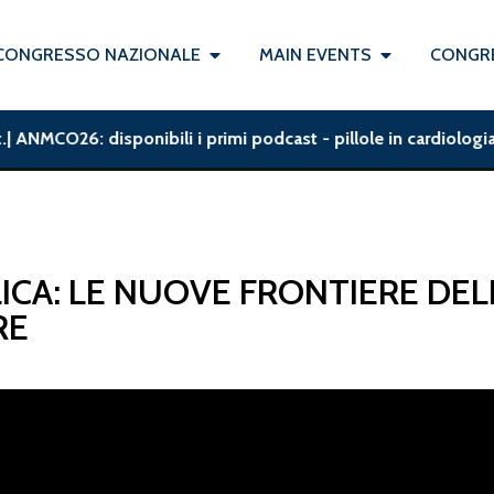
CONGRESSO NAZIONALE
MAIN EVENTS
CONGRE
 ANMCO26: disponibili i primi podcast - pillole in cardiologia 
ICA: LE NUOVE FRONTIERE DEL
RE