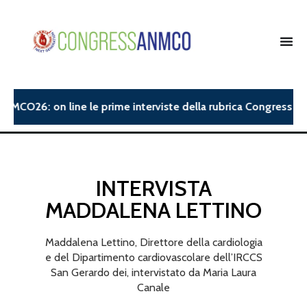
NMCO26: on line le prime interviste della rubrica Congress Ins
INTERVISTA
MADDALENA LETTINO
Maddalena Lettino, Direttore della cardiologia
e del Dipartimento cardiovascolare dell’IRCCS
San Gerardo dei, intervistato da Maria Laura
Canale