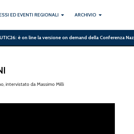
SSI ED EVENTI REGIONALI
ARCHIVIO
UTIC26: è on line la versione on demand della Conferenza Nazion
NI
, intervistato da Massimo Milli