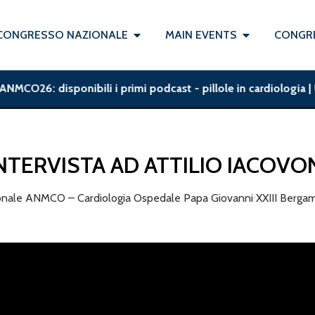
CONGRESSO NAZIONALE
MAIN EVENTS
CONGRE
NMCO26: disponibili i primi podcast - pillole in cardiologia | 
NTERVISTA AD ATTILIO IACOVO
zionale ANMCO – Cardiologia Ospedale Papa Giovanni XXIII Bergamo