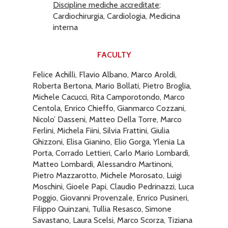
Discipline mediche accreditate
:
Cardiochirurgia, Cardiologia, Medicina
interna
FACULTY
Felice Achilli, Flavio Albano, Marco Aroldi,
Roberta Bertona, Mario Bollati, Pietro Broglia,
Michele Cacucci, Rita Camporotondo, Marco
Centola, Enrico Chieffo, Gianmarco Cozzani,
Nicolo’ Dasseni, Matteo Della Torre, Marco
Ferlini, Michela Fiini, Silvia Frattini, Giulia
Ghizzoni, Elisa Gianino, Elio Gorga, Ylenia La
Porta, Corrado Lettieri, Carlo Mario Lombardi,
Matteo Lombardi, Alessandro Martinoni,
Pietro Mazzarotto, Michele Morosato, Luigi
Moschini, Gioele Papi, Claudio Pedrinazzi, Luca
Poggio, Giovanni Provenzale, Enrico Pusineri,
Filippo Quinzani, Tullia Resasco, Simone
Savastano, Laura Scelsi, Marco Scorza, Tiziana