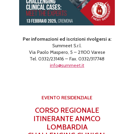
Per informazioni ed iscrizioni rivolgersi a:
Summeet S.r.l.
Via Paolo Maspero, 5 – 21100 Varese
Tel. 0332/231416 – Fax. 0332/317748
info@summeet.it
EVENTO RESIDENZIALE
CORSO REGIONALE
ITINERANTE ANMCO
LOMBARDIA