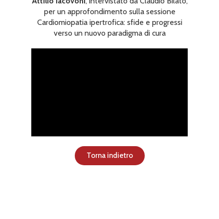
Attilio Iacovoni
, intervistato da Claudio Bilato,
per un approfondimento sulla sessione
Cardiomiopatia ipertrofica: sfide e progressi
verso un nuovo paradigma di cura
Torna indietro