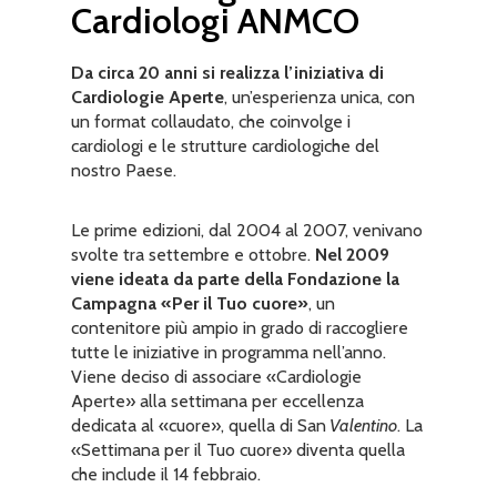
Cardiologi ANMCO
Da circa 20 anni si realizza l’iniziativa di
Cardiologie Aperte
, un’esperienza unica, con
un format collaudato, che coinvolge i
cardiologi e le strutture cardiologiche del
nostro Paese.
Le prime edizioni, dal 2004 al 2007, venivano
svolte tra settembre e ottobre.
Nel 2009
viene ideata da parte della Fondazione la
Campagna «Per il Tuo cuore»
, un
contenitore più ampio in grado di raccogliere
tutte le iniziative in programma nell’anno.
Viene deciso di associare «Cardiologie
Aperte» alla settimana per eccellenza
dedicata al «cuore», quella di San
Valentino
. La
«Settimana per il Tuo cuore» diventa quella
che include il 14 febbraio.