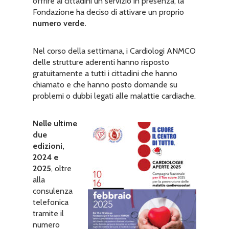
offrire ai cittadini un servizio in presenza, la
Fondazione ha deciso di attivare un proprio
numero verde.
Nel corso della settimana, i Cardiologi ANMCO
delle strutture aderenti hanno risposto
gratuitamente a tutti i cittadini che hanno
chiamato e che hanno posto domande su
problemi o dubbi legati alle malattie cardiache.
Nelle ultime
due
edizioni,
2024 e
2025
, oltre
alla
consulenza
telefonica
tramite il
numero