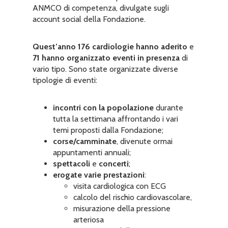
ANMCO di competenza, divulgate sugli
account social della Fondazione.
Quest’anno 176 cardiologie hanno aderito
e
71
hanno organizzato eventi in presenza
di
vario tipo. Sono state organizzate diverse
tipologie di eventi:
incontri con la popolazione
durante
tutta la settimana affrontando i vari
temi proposti dalla Fondazione;
corse/camminate
, divenute ormai
appuntamenti annuali;
spettacoli
e
concerti
;
erogate varie prestazioni
:
visita cardiologica con ECG
calcolo del rischio cardiovascolare,
misurazione della pressione
arteriosa