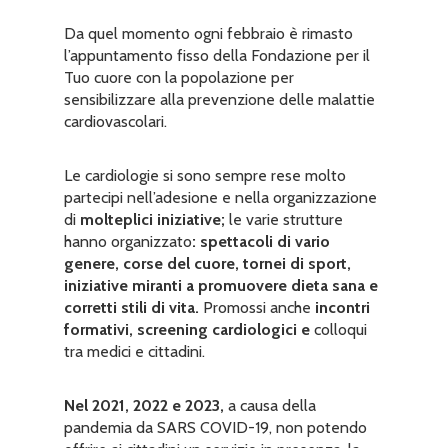
Da quel momento ogni febbraio è rimasto
l’appuntamento fisso della Fondazione per il
Tuo cuore con la popolazione per
sensibilizzare alla prevenzione delle malattie
cardiovascolari.
Le cardiologie si sono sempre rese molto
partecipi nell’adesione e nella organizzazione
di
molteplici iniziative;
le varie strutture
hanno organizzato
: spettacoli di vario
genere, corse del cuore, tornei di sport,
iniziative miranti a promuovere dieta sana e
corretti stili di vita.
Promossi anche
incontri
formativi, screening cardiologici e
colloqui
tra medici e cittadini.
Nel 2021, 2022 e 2023,
a causa della
pandemia da SARS COVID-19, non potendo