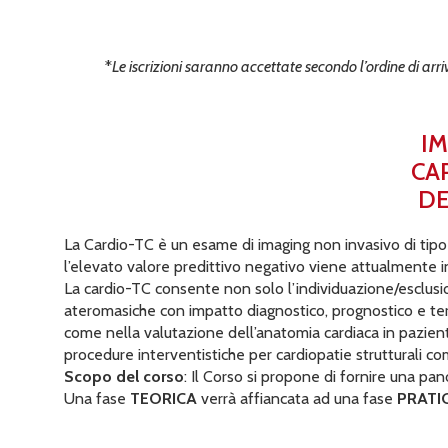
*
Le iscrizioni saranno accettate secondo l’ordine di arri
IM
CA
DE
La Cardio-TC è un esame di imaging non invasivo di tipo a
l’elevato valore predittivo negativo viene attualmente in
La cardio-TC consente non solo l’individuazione/esclusi
ateromasiche con impatto diagnostico, prognostico e tera
come nella valutazione dell’anatomia cardiaca in pazient
procedure interventistiche per cardiopatie strutturali co
Scopo del corso
: Il Corso si propone di fornire una p
Una fase
TEORICA
verrà affiancata ad una fase
PRATI