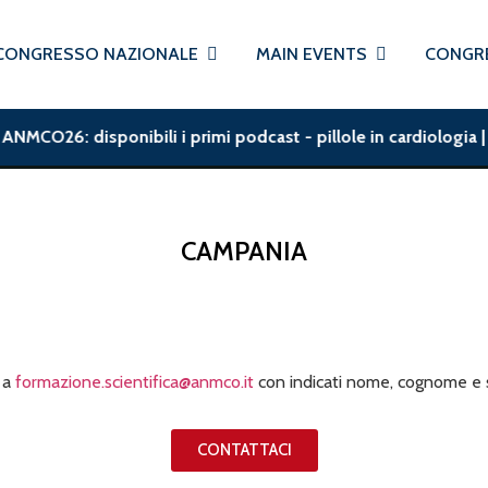
CONGRESSO NAZIONALE
MAIN EVENTS
CONGRE
NMCO26: disponibili i primi podcast - pillole in cardiologia | 
CAMPANIA
l a
formazione.scientifica@anmco.it
con indicati nome, cognome e s
CONTATTACI