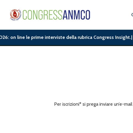
 on line le prime interviste della rubrica Congress Insight.| A
Per iscrizioni* si prega inviare un’e-mai