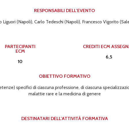
RESPONSABILI DELL’EVENTO​
o Liguori (Napoli), Carlo Tedeschi (Napoli), Francesco Vigorito (Sal
PARTECIPANTI
CREDITI ECM ASSEGNA
ECM
6,5
10
OBIETTIVO FORMATIVO
e) specifici di ciascuna professione, di ciascuna specializzazione e
malattie rare e la medicina di genere
DESTINATARI DELL’ATTIVITÀ FORMATIVA​