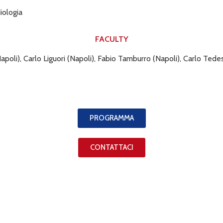
diologia
FACULTY
oli), Carlo Liguori (Napoli), Fabio Tamburro (Napoli), Carlo Tedes
PROGRAMMA
CONTATTACI