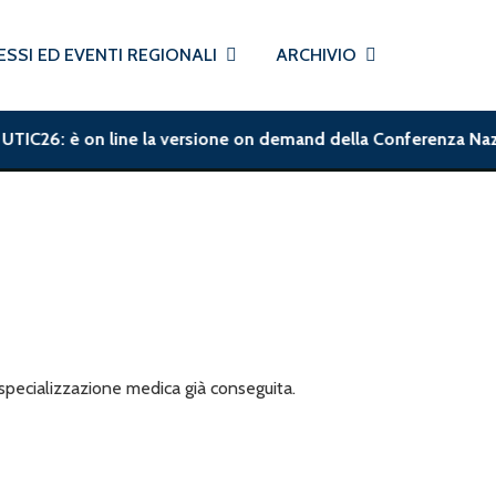
SSI ED EVENTI REGIONALI
ARCHIVIO
UTIC26: è on line la versione on demand della Conferenza Nazion
pecializzazione medica già conseguita.