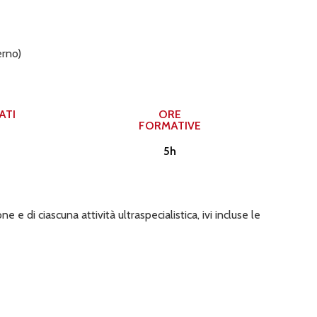
erno)
TI​
ORE
FORMATIVE
5h
 di ciascuna attività ultraspecialistica, ivi incluse le