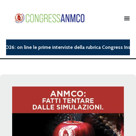
O26: on line le prime interviste della rubrica Congress Insight