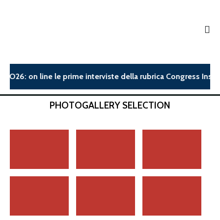
CO26: on line le prime interviste della rubrica Congress Insigh
PHOTOGALLERY SELECTION