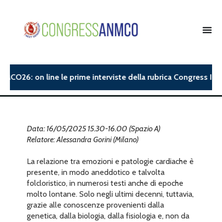
MCO26: on line le prime interviste della rubrica Congress Insig
Data: 16/05/2025 15.30-16.00 (Spazio A)
Relatore: Alessandra Gorini (Milano)
La relazione tra emozioni e patologie cardiache è
presente, in modo aneddotico e talvolta
folcloristico, in numerosi testi anche di epoche
molto lontane. Solo negli ultimi decenni, tuttavia,
grazie alle conoscenze provenienti dalla
genetica, dalla biologia, dalla fisiologia e, non da