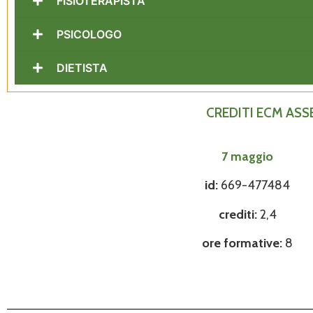
FISIOTERAPISTA
PSICOLOGO
DIETISTA
CREDITI ECM ASS
7 maggio
id:
669-477484
crediti:
2
,4
ore formative:
8