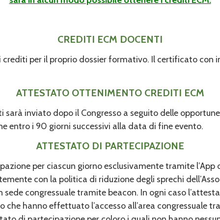
CREDITI ECM DOCENTI
diti per il proprio dossier formativo. Il certificato con in
ATTESTATO OTTENIMENTO CREDITI ECM
nuti sarà inviato dopo il Congresso a seguito delle opportu
 entro i 90 giorni successivi alla data di fine evento.
ATTESTATO DI PARTECIPAZIONE
ecipazione per ciascun giorno esclusivamente tramite l’App 
mente con la politica di riduzione degli sprechi dell’Assoc
n sede congressuale tramite beacon. In ogni caso l’attesta
oro che hanno effettuato l’accesso all’area congressuale 
testato di partecipazione per coloro i quali non hanno nessu