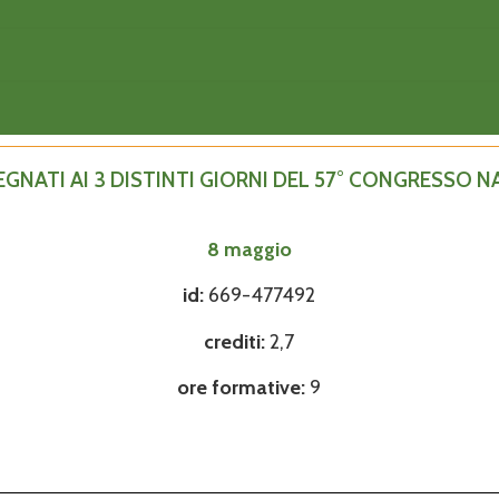
EGNATI AI 3 DISTINTI GIORNI DEL 57° CONGRESSO
8 maggio
id:
669-477492
crediti:
2
,7
ore formative:
9