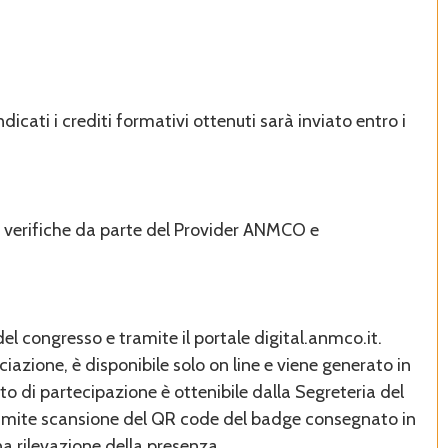
dicati i crediti formativi ottenuti sarà inviato entro i
ne verifiche da parte del Provider ANMCO e
del congresso e tramite il portale digital.anmco.it.
iazione, è disponibile solo on line e viene generato in
to di partecipazione è ottenibile dalla Segreteria del
tramite scansione del QR code del badge consegnato in
na rilevazione della presenza.