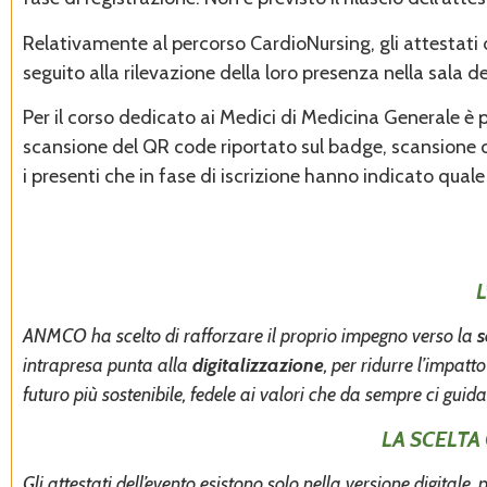
Relativamente al percorso CardioNursing, gli attestati d
seguito alla rilevazione della loro presenza nella sala d
Per il corso dedicato ai Medici di Medicina Generale è p
scansione del QR code riportato sul badge, scansione che
i presenti che in fase di iscrizione hanno indicato qual
ANMCO ha scelto di rafforzare il proprio impegno verso la
s
intrapresa punta alla
digitalizzazione
, per ridurre l’impatt
futuro più sostenibile, fedele ai valori che da sempre ci guid
LA SCELTA
Gli attestati dell’evento esistono solo nella versione digita