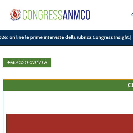
ine le prime interviste della rubrica Congress Insight.| ANMCO2
ANMCO 26 OVERVIEW
C