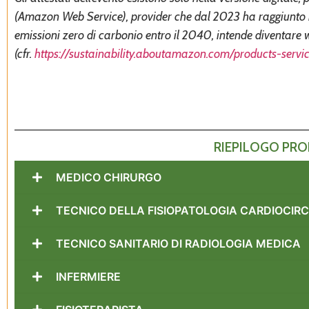
(Amazon Web Service), provider che dal 2023 ha raggiunto il 
emissioni zero di carbonio entro il 2040, intende diventare
(cfr.
https://sustainability.aboutamazon.com/products-servi
RIEPILOGO PROF
MEDICO CHIRURGO
TECNICO DELLA FISIOPATOLOGIA CARDIOCIR
TECNICO SANITARIO DI RADIOLOGIA MEDICA
INFERMIERE