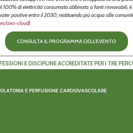
100% di elettricità consumata abbinata a fonti rinnovabili, è pa
 water positive entro il 2030, restituendo più acqua alle comun
ces/aws-cloud
)
CONSULTA IL PROGRAMMA DELL'EVENTO
ESSIONI E DISCIPLINE ACCREDITATE PER I TRE PER
COLATORIA E PERFUSIONE CARDIOVASCOLARE