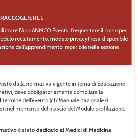
 RACCOGLIERLI.
utilizzare l’App ANMCO Events; frequentare il corso per
modulo reclutamento, modulo privacy) resa disponibile
azione dell’apprendimento, reperibile nella sezione
evisto dalla normativa vigente in tema di Educazione
ormativi, deve obbligatoriamente compilare la
termine dell’evento (cfr.Manuale nazionale di
isti nel momento del rilascio del Modulo profilazione,
rmativo
è stato
dedicato ai Medici di Medicina