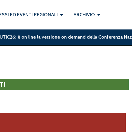
SSI ED EVENTI REGIONALI
ARCHIVIO
26: è on line la versione on demand della Conferenza Nazionale 
TI