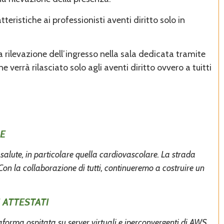
eristiche ai professionisti aventi diritto solo in
a rilevazione dell’ingresso nella sala dedicata tramite
verrà rilasciato solo agli aventi diritto ovvero a tuitti
E
a salute, in particolare quella cardiovascolare. La strada
. Con la collaborazione di tutti, continueremo a costruire un
 ATTESTATI
taforma ospitata su server virtuali e iperconvergenti di AWS