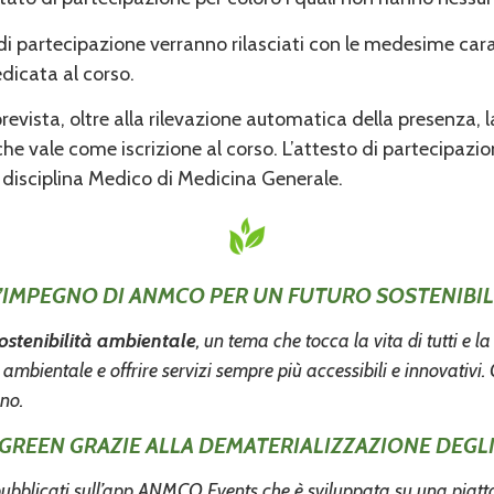
i partecipazione verranno rilasciati con le medesime caratt
edicata al corso.
revista, oltre alla rilevazione automatica della presenza, l
 vale come iscrizione al corso. L’attesto di partecipazione 
e disciplina Medico di Medicina Generale.
L’IMPEGNO DI ANMCO PER UN FUTURO SOSTENIBIL
ostenibilità ambientale
, un tema che tocca la vita di tutti e l
o ambientale e offrire servizi sempre più accessibili e innovativi
ano.
 GREEN GRAZIE ALLA DEMATERIALIZZAZIONE DEGLI
le, pubblicati sull’app ANMCO Events che è sviluppata su una piat